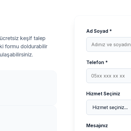
Ad Soyad *
ücretsiz keşif talep
i formu doldurabilir
laşabilirsiniz.
Telefon *
Hizmet Seçiniz
Mesajınız