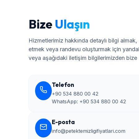
Bize
Ulaşın
Hizmetlerimiz hakkında detaylı bilgi almak, 
etmek veya randevu oluşturmak için yandak
veya aşağıdaki iletişim bilgilerimizden bize u
Telefon
+90 534 880 00 42
WhatsApp:
+90 534 880 00 42
E-posta
info@petektemizligifiyatlari.com