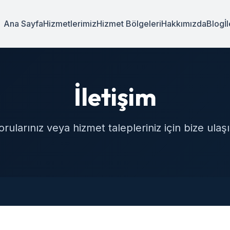
Ana Sayfa
Hizmetlerimiz
Hizmet Bölgeleri
Hakkımızda
Blog
İ
İletişim
orularınız veya hizmet talepleriniz için bize ulaşı