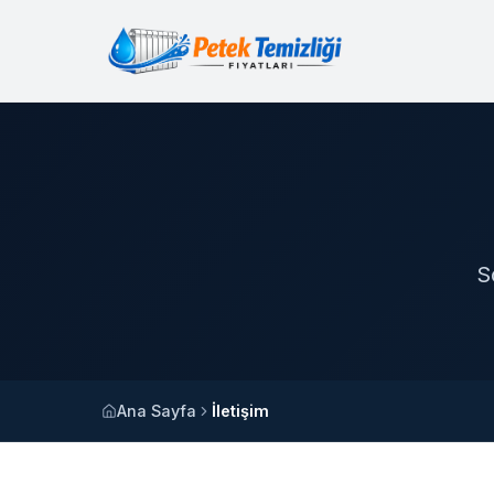
S
Ana Sayfa
İletişim