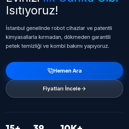
Isıtıyoruz!
İstanbul genelinde robot cihazlar ve patentli
kimyasallarla kırmadan, dökmeden garantili
petek temizliği ve kombi bakımı yapıyoruz.
Hemen Ara
Fiyatları İncele
15+
39
10K+