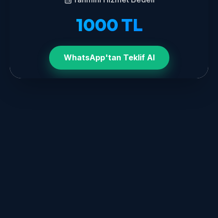
1000
TL
WhatsApp'tan Teklif Al