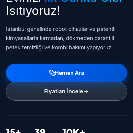
Isıtıyoruz!
İstanbul genelinde robot cihazlar ve patentli
kimyasallarla kırmadan, dökmeden garantili
petek temizliği ve kombi bakımı yapıyoruz.
Hemen Ara
Fiyatları İncele
15+
39
10K+