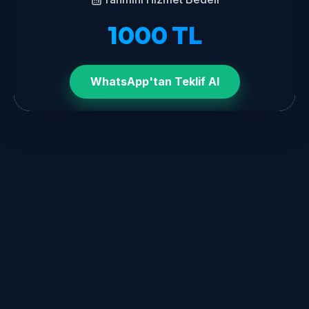
1000
TL
WhatsApp'tan Teklif Al